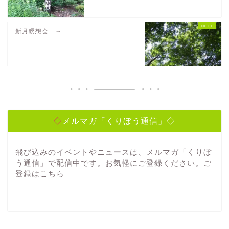
新月瞑想会 ～
◇メルマガ「くりぼう通信」◇
飛び込みのイベントやニュースは、メルマガ「くりぼ
う通信」で配信中です。お気軽にご登録ください。ご
登録は
こちら