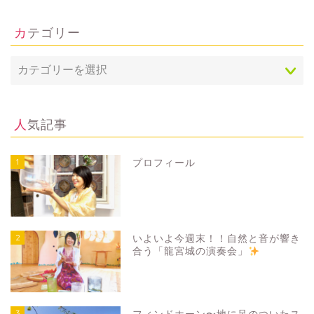
カテゴリー
人気記事
1
プロフィール
2
いよいよ今週末！！自然と音が響き
合う「龍宮城の演奏会」
3