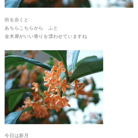
街を歩くと
あちらこちらから ふと
金木犀がいい香りを漂わせていますね
今日は新月