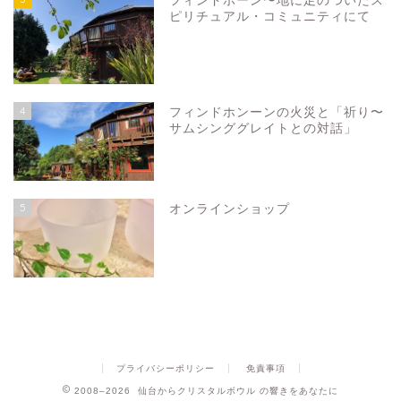
フィンドホーン〜地に足のついたス
ピリチュアル・コミュニティにて
4
フィンドホンーンの火災と「祈り〜
サムシンググレイトとの対話」
5
オンラインショップ
プライバシーポリシー
免責事項
2008–2026 仙台からクリスタルボウル の響きをあなたに