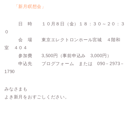
「新月瞑想会」
日 時 １０月８日（金）１８：３０～２０：３
０
会 場 東京エレクトロンホール宮城 ４階和
室 ４０４
参加費 3,500円（事前申込み 3,000円）
申込先 ブログフォーム または 090－2973－
1790
みなさまも
よき新月をおすごしください。