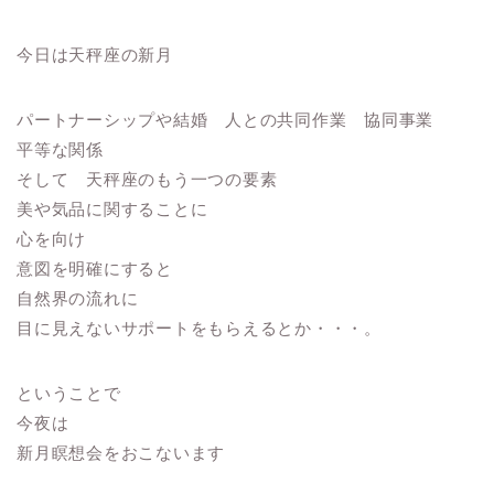
今日は天秤座の新月
パートナーシップや結婚 人との共同作業 協同事業
平等な関係
そして 天秤座のもう一つの要素
美や気品に関することに
心を向け
意図を明確にすると
自然界の流れに
目に見えないサポートをもらえるとか・・・。
ということで
今夜は
新月瞑想会をおこないます