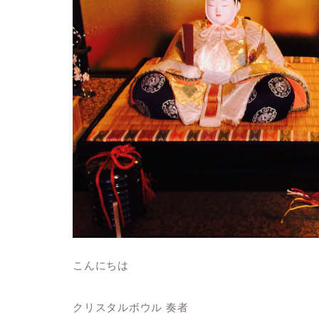
こんにちは
クリスタルボウル 奏者