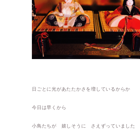
日ごとに光があたたかさを増しているからか
今日は早くから
小鳥たちが 嬉しそうに さえずっていました