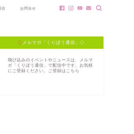
通信
お問合せ
◇メルマガ「くりぼう通信」◇
飛び込みのイベントやニュースは、メルマ
ガ「くりぼう通信」で配信中です。お気軽
にご登録ください。ご登録は
こちら