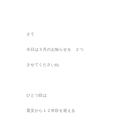
さて
今日は３月のお知らせを ２つ
させてくださいね
ひとつ目は
震災から１２年目を迎える