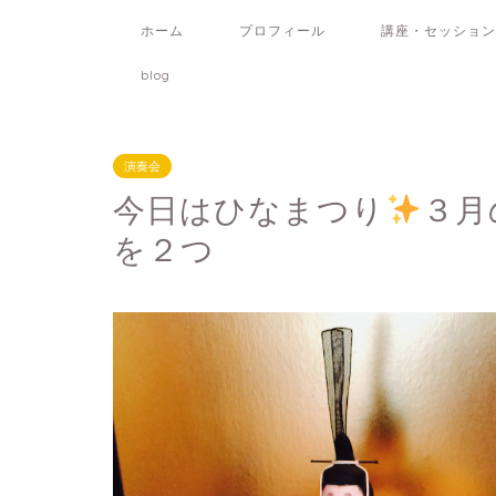
ホーム
プロフィール
講座・セッション
blog
演奏会
今日はひなまつり
３月
を２つ