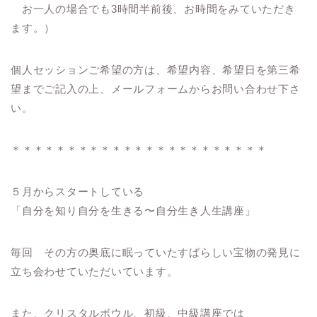
お一人の場合でも3時間半前後、お時間をみていただき
ます。）
個人セッションご希望の方は、希望内容、希望日を第三希
望までご記入の上、メールフォームからお問い合わせ下さ
い。
＊＊＊＊＊＊＊＊＊＊＊＊＊＊＊＊＊＊＊＊＊＊＊
５月からスタートしている
「自分を知り自分を生きる〜自分生き人生講座」
毎回 その方の奥底に眠っていたすばらしい宝物の発見に
立ち会わせていただいています。
また、クリスタルボウル、初級、中級講座では