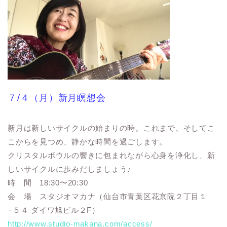
７/４（月）新月瞑想会
新月は新しいサイクルの始まりの時。これまで、そしてこ
こからを見つめ、静かな時間を過ごします。
クリスタルボウルの響きに包まれながら心身を浄化し、新
しいサイクルに歩みだしましょう♪
時 間 18:30〜20:30
会 場 スタジオマカナ（仙台市青葉区花京院２丁目１
−５４ ダイワ旭ビル２F）
http://www.studio-makana.com/access/