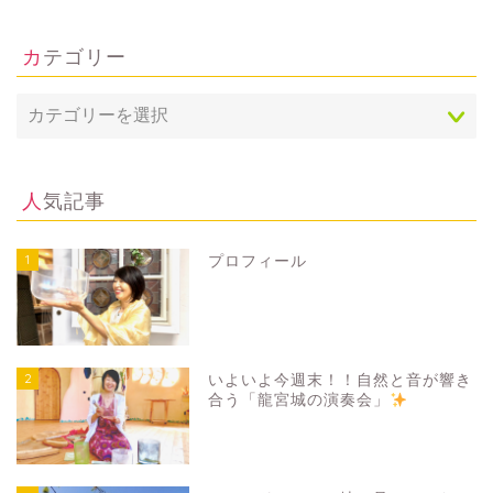
カテゴリー
人気記事
1
プロフィール
2
いよいよ今週末！！自然と音が響き
合う「龍宮城の演奏会」