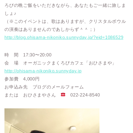
ろびの晩ご飯をいただきながら、あなたもご一緒に旅しま
しょ♪
（※このイベントは、歌はありますが、クリスタルボウル
の演奏はありませんのであしからず＾＾；）
http://blog.ohisama-nikoniko.sunnyday.jp/?eid=1086529
時 間 17:30〜20:00
会 場 オーガニックまくろびカフェ「おひさまや」
http://ohisama-nikoniko.sunnyday.jp
参加費 4,000円
お申込み先 ブログのメールフォーム
または おひさまやさん
022-224-8540