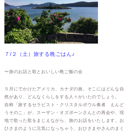
７/２（土）旅する晩ごはん♪
〜旅のお話と歌とおいしい晩ご飯の会
５月にでかけたアメリカ、カナダの旅。そこにはどんな自
然があり、どんなくらしをする人々がいたのでしょう。
自称「旅するセラピスト・クリスタルボウル奏者 えんど
うそのこ」が、スーザン・オズボーンさんとの再会や、現
地で歌った歌をまじえながら、旅のお話をいたします。お
ひさまのように元気になっちゃう、おひさまやさんのまく