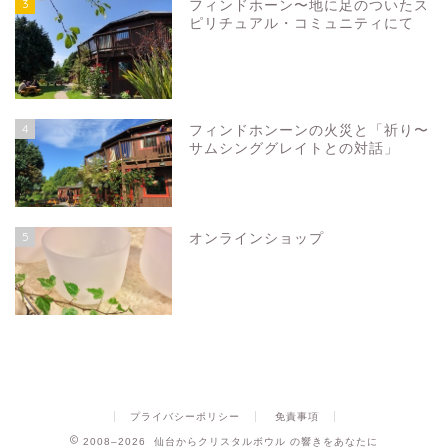
3
フィンドホーン〜地に足のついたス
ピリチュアル・コミュニティにて
4
フィンドホンーンの火災と「祈り〜
サムシンググレイトとの対話」
5
オンラインショップ
プライバシーポリシー
免責事項
2008–2026 仙台からクリスタルボウル の響きをあなたに