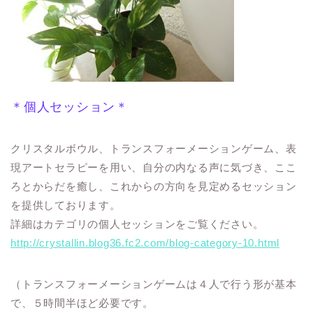
＊個人セッション＊
クリスタルボウル、トランスフォーメーションゲーム、表
現アートセラピーを用い、自分の内なる声に気づき、ここ
ろとからだを癒し、これからの方向を見定めるセッション
を提供しております。
詳細はカテゴリの個人セッションをご覧ください。
http://crystallin.blog36.fc2.com/blog-category-10.html
（トランスフォーメーションゲームは４人で行う形が基本
で、５時間半ほど必要です。