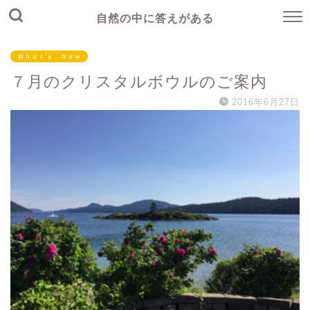
自然の中に答えがある
Ｗｈａｔ’ｓ Ｎｅｗ
７月のクリスタルボウルのご案内
2016年6月27日