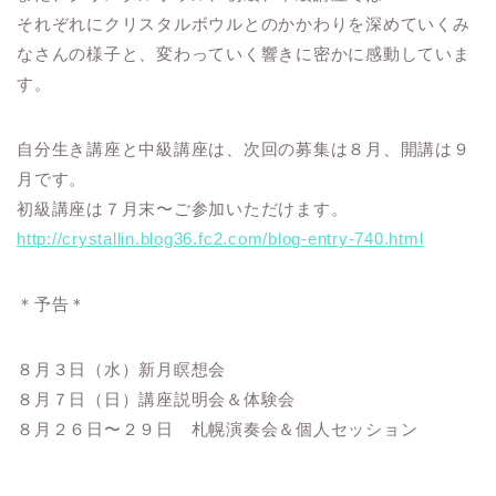
それぞれにクリスタルボウルとのかかわりを深めていくみ
なさんの様子と、変わっていく響きに密かに感動していま
す。
自分生き講座と中級講座は、次回の募集は８月、開講は９
月です。
初級講座は７月末〜ご参加いただけます。
http://crystallin.blog36.fc2.com/blog-entry-740.html
＊予告＊
８月３日（水）新月瞑想会
８月７日（日）講座説明会＆体験会
８月２６日〜２９日 札幌演奏会＆個人セッション