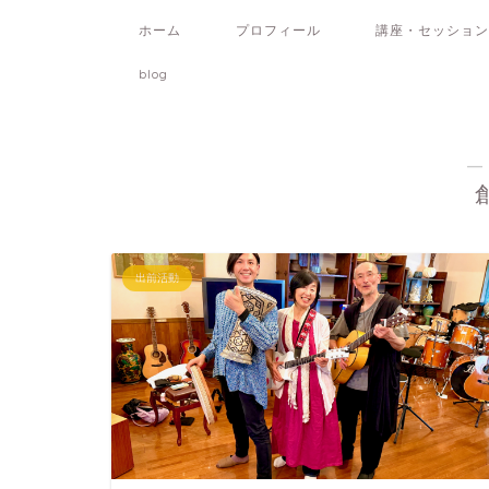
ホーム
プロフィール
講座・セッション
blog
―
出前活動