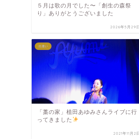
５月は歌の月でした〜「創生の森祭
り」ありがとうございました
2026年5月29
出逢い
「藁の家」植田あゆみさんライブに行
ってきました
2021年11月2