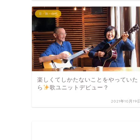
音・旅・自然
楽しくてしかたないことをやっていた
ら
歌ユニットデビュー？
2021年10月19