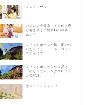
プロフィール
いよいよ今週末！！自然と音
が響き合う「龍宮城の演奏
会」
フィンドホーン〜地に足のつ
いたスピリチュアル・コミュ
ニティにて
フィンドホンーンの火災と
「祈り〜サムシンググレイト
との対話」
オンラインショップ