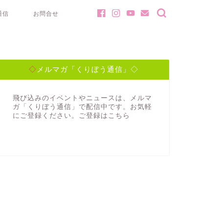
通信
お問合せ
◇メルマガ「くりぼう通信」◇
飛び込みのイベントやニュースは、メルマ
ガ「くりぼう通信」で配信中です。お気軽
にご登録ください。ご登録は
こちら