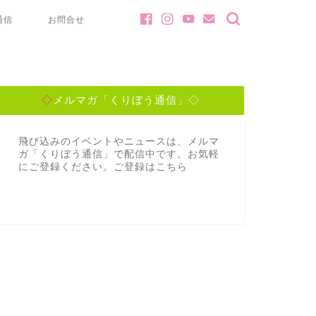
通信
お問合せ
◇メルマガ「くりぼう通信」◇
飛び込みのイベントやニュースは、メルマ
ガ「くりぼう通信」で配信中です。お気軽
にご登録ください。ご登録は
こちら