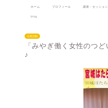
ホーム
プロフィール
講座・セッション
blog
出前活動
「みやぎ働く女性のつど
♪