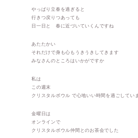
やっぱり立春を過ぎると
行きつ戻りつあっても
日一日と 春に近づいていくんですね
あたたかい
それだけで身も心もうきうきしてきます
みなさんのところはいかがですか
私は
この週末
クリスタルボウル で心地いい時間を過ごしてい
金曜日は
オンラインで
クリスタルボウル仲間とのお茶会でした