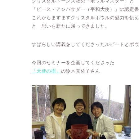
クリスタルトーンズ社の「ボウルマスター」と
「ピース・アンバサダー（平和大使）」の認定
これからますますクリスタルボウルの魅力を伝
と 思いを新たに帰ってきました。
すばらしい講義をしてくださったルピートとポ
今回のセミナーを企画してくださった
「天使の樹」
の鈴木真佐子さん