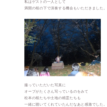
私はゲストの一人として
満開の桜の下で演奏する機会もいただきました
撮っていただいた写真に
オーブがたくさん写っているのをみて
松本の桜たちや土地の精霊たちも
一緒に聴いてくれていたんだなあと感激でした