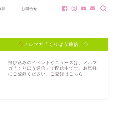
通信
お問合せ
◇メルマガ「くりぼう通信」◇
飛び込みのイベントやニュースは、メルマ
ガ「くりぼう通信」で配信中です。お気軽
にご登録ください。ご登録は
こちら