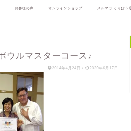
お客様の声
オンラインショップ
メルマガ くりぼう
ボウルマスターコース♪
2014年4月24日
/
2020年6月17日