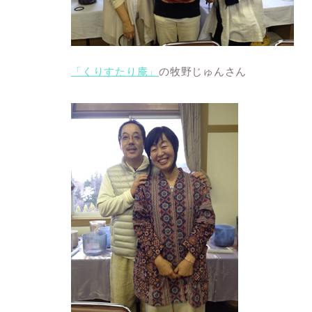
「くりすたり庵」
の牧野じゅんさん