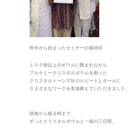
昨年から始まったセミナーの最終回
１００個以上のボウルに囲まれながら
アルケミークリスタルボウルを創った
クリスタルトーンズ社のルピートとポールに
さまざまなワークを直接教えていただきました
朝食から眠る時まで
ずっとクリスタルボウルと一緒の三日間。