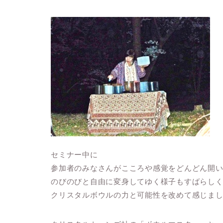
セミナー中に
参加者のみなさんがこころや感覚をどんどん開
のびのびと自由に変身してゆく様子もすばらし
クリスタルボウルの力と可能性を改めて感じま