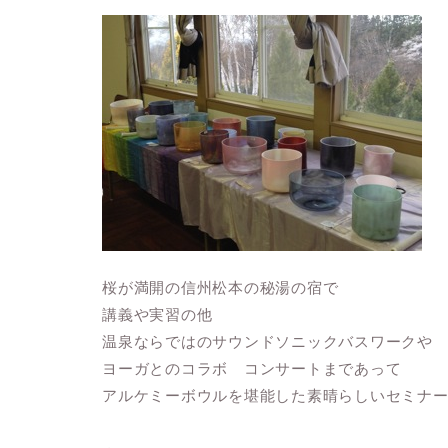
桜が満開の信州松本の秘湯の宿で
講義や実習の他
温泉ならではのサウンドソニックバスワークや
ヨーガとのコラボ コンサートまであって
アルケミーボウルを堪能した素晴らしいセミナ