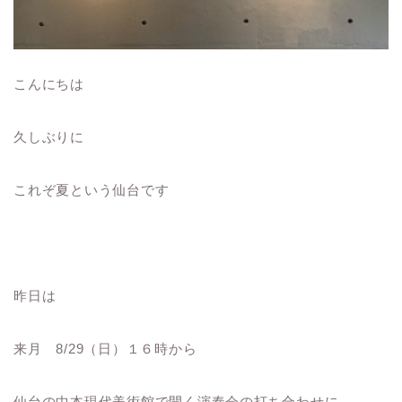
こんにちは
久しぶりに
これぞ夏という仙台です
昨日は
来月 8/29（日）１６時から
仙台の中本現代美術館で開く演奏会の打ち合わせに