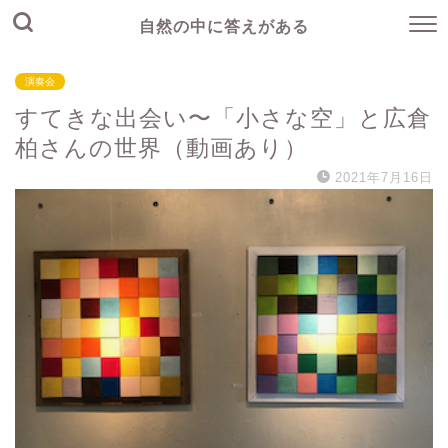
自然の中に答えがある
演奏会
すてきな出会い〜「小さな空」と広倉
柏さんの世界（動画あり）
2021年7月16日