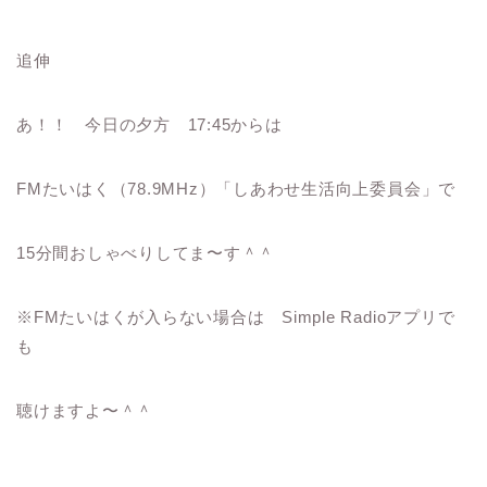
追伸
あ！！ 今日の夕方 17:45からは
FMたいはく（78.9MHz）「しあわせ生活向上委員会」で
15分間おしゃべりしてま〜す＾＾
※FMたいはくが入らない場合は Simple Radioアプリで
も
聴けますよ〜＾＾