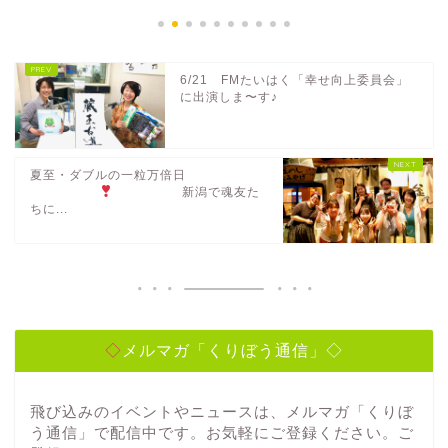
6/21 FMたいはく「幸せ向上委員会」
に出演しま〜す♪
夏至・ダブルの一粒万倍日
新潟で魂友た
ちに...
◇メルマガ「くりぼう通信」◇
飛び込みのイベントやニュースは、メルマガ「くりぼ
う通信」で配信中です。お気軽にご登録ください。ご