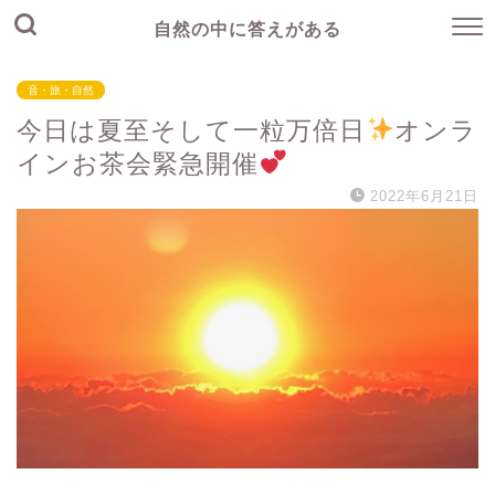
自然の中に答えがある
音・旅・自然
今日は夏至そして一粒万倍日
オンラ
インお茶会緊急開催
2022年6月21日