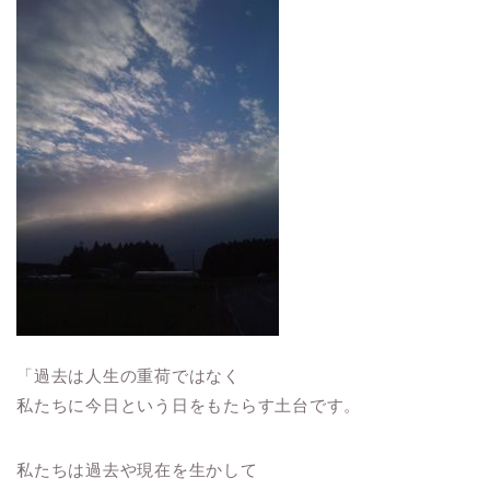
「過去は人生の重荷ではなく
私たちに今日という日をもたらす土台です。
私たちは過去や現在を生かして