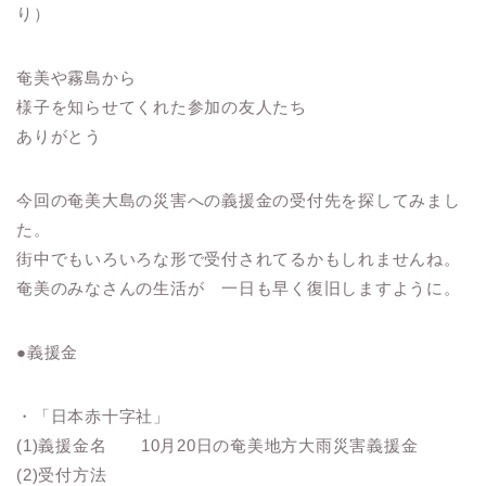
り）
奄美や霧島から
様子を知らせてくれた参加の友人たち
ありがとう
今回の奄美大島の災害への義援金の受付先を探してみまし
た。
街中でもいろいろな形で受付されてるかもしれませんね。
奄美のみなさんの生活が 一日も早く復旧しますように。
●義援金
・「日本赤十字社」
(1)義援金名 10月20日の奄美地方大雨災害義援金
(2)受付方法