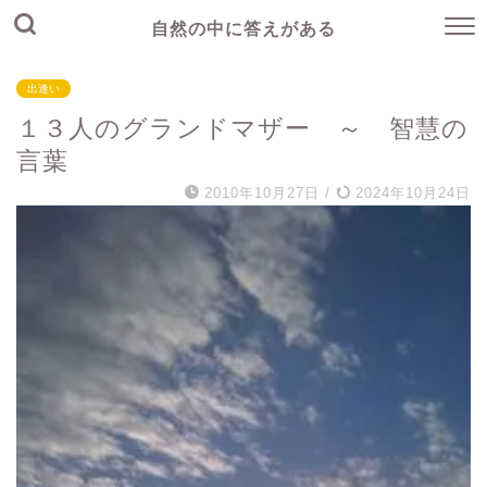
自然の中に答えがある
出逢い
１３人のグランドマザー ～ 智慧の
言葉
2010年10月27日
/
2024年10月24日