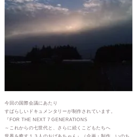
今回の国際会議にあたり
すばらしいドキュメンタリーが制作されています。
『FOR THE NEXT 7 GENERATIONS
～これからの七世代と、さらに続くこどもたちへ
世界を癒す１３人のおばあちゃん』（企画・制作 いのち