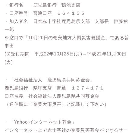
・銀行名 鹿児島銀行 鴨池支店
・口座番号 普通口座 ６６４１５５
・加入者名 日本赤十字社鹿児島県支部 支部長 伊藤祐
一郎
※窓口で「10月20日の奄美地方大雨災害義援金」である旨
申出
(3)受付期間 平成22年10月25日(月)～平成22年11月30日
(火)
・「社会福祉法人 鹿児島県共同募金会」
鹿児島銀行 県庁支店 普通 １２７４１７１
口座名義 社会福祉法人鹿児島県共同募金会
（通信欄に「奄美大雨災害」と記載して下さい）
・「Yahoo!インターネット募金」
インターネット上で赤十字社の奄美災害募金ができるサー