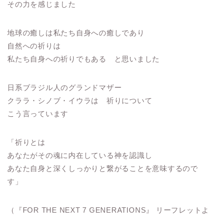
その力を感じました
地球の癒しは私たち自身への癒しであり
自然への祈りは
私たち自身への祈りでもある と思いました
日系ブラジル人のグランドマザー
クララ・シノブ・イウラは 祈りについて
こう言っています
「祈りとは
あなたがその魂に内在している神を認識し
あなた自身と深くしっかりと繋がることを意味するので
す」
（『FOR THE NEXT 7 GENERATIONS』 リーフレットよ