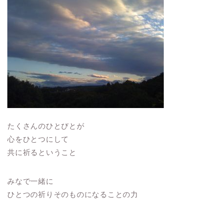
たくさんのひとびとが
心をひとつにして
共に祈るということ
みなで一緒に
ひとつの祈りそのものになることの力