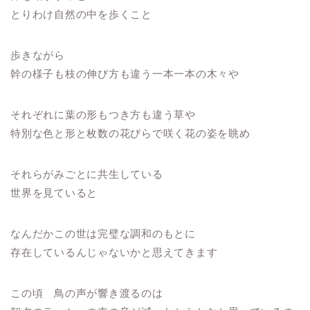
とりわけ自然の中を歩くこと
歩きながら
幹の様子も枝の伸び方も違う一本一本の木々や
それぞれに葉の形もつき方も違う草や
特別な色と形と枚数の花びらで咲く花の姿を眺め
それらがみごとに共生している
世界を見ていると
なんだかこの世は完璧な調和のもとに
存在しているんじゃないかと思えてきます
この頃 鳥の声が響き渡るのは