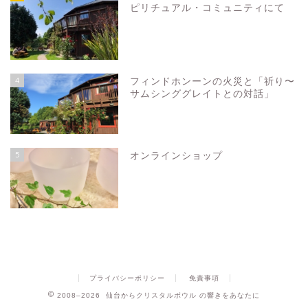
ピリチュアル・コミュニティにて
4
フィンドホンーンの火災と「祈り〜
サムシンググレイトとの対話」
5
オンラインショップ
プライバシーポリシー
免責事項
2008–2026 仙台からクリスタルボウル の響きをあなたに