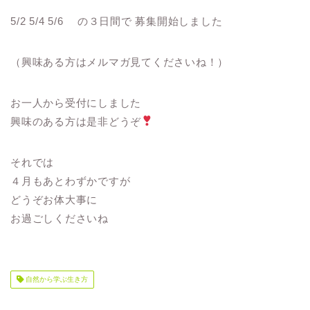
5/2 5/4 5/6 の３日間で 募集開始しました
（興味ある方はメルマガ見てくださいね！）
お一人から受付にしました
興味のある方は是非どうぞ
それでは
４月もあとわずかですが
どうぞお体大事に
お過ごしくださいね
自然から学ぶ生き方