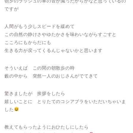
朝夕のラッシュの車の音が減ったからかなと思っているの
ですが
人間がもう少しスピードを緩めて
この自然の静けさやゆたかさを味わいながらすごすと
こころにもからだにも
生きる力が戻ってくるんじゃないかと思います
そういえば この間の朝散歩の時
藪の中から 突然一人のおじさんがでてきて
驚きましたが 挨拶をしたら
嬉しいことに とりたてのコシアブラをいただいちゃいま
した
教えてもらったようにおひたしにしたら