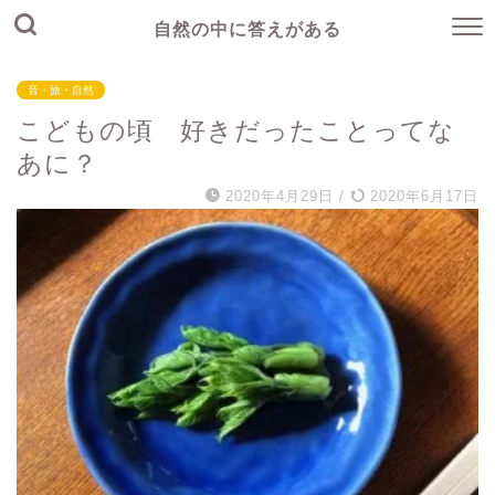
自然の中に答えがある
音・旅・自然
こどもの頃 好きだったことってな
あに？
2020年4月29日
/
2020年6月17日