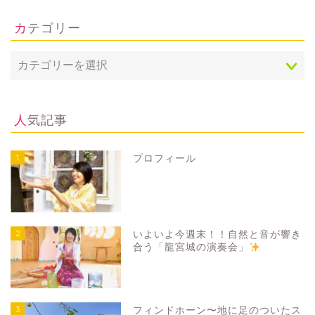
カテゴリー
人気記事
1
プロフィール
2
いよいよ今週末！！自然と音が響き
合う「龍宮城の演奏会」
3
フィンドホーン〜地に足のついたス