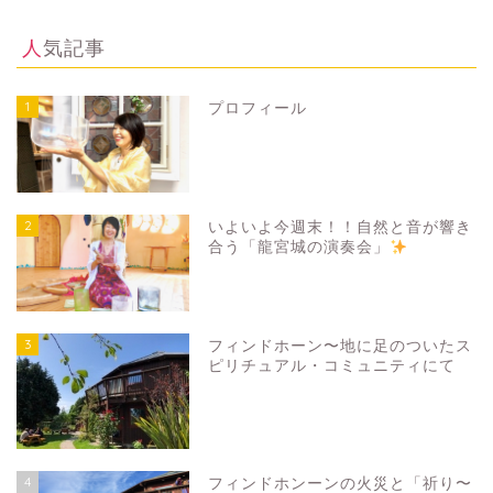
人気記事
1
プロフィール
2
いよいよ今週末！！自然と音が響き
合う「龍宮城の演奏会」
3
フィンドホーン〜地に足のついたス
ピリチュアル・コミュニティにて
4
フィンドホンーンの火災と「祈り〜