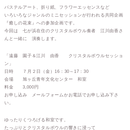
パステルアート、折り紙、フラワーエッセンスなど
いろいろなジャンルのミニセッションが行われる共同企画
『癒しの花束』への参加企画です。
今回は 七が浜在住のクリスタルボウル奏者 江川由香さ
んと一緒に 演奏します。
「遠藤 園子＆江川 由香 クリスタルボウルセッショ
ン」
日時 ７月２日（金）16：30～17：30
会場 旭ヶ丘青年文化センター 和室
料金 3,000円
お申し込み メールフォームかお電話でお申し込み下さ
い。
ゆったりくつろげる和室です。
たっぷりとクリスタルボウルの響きに浸って