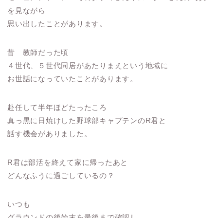
を見ながら
思い出したことがあります。
昔 教師だった頃
４世代、５世代同居があたりまえという地域に
お世話になっていたことがあります。
赴任して半年ほどたったころ
真っ黒に日焼けした野球部キャプテンのR君と
話す機会がありました。
R君は部活を終えて家に帰ったあと
どんなふうに過ごしているの？
いつも
グラウンドの後始末を最後まで確認し