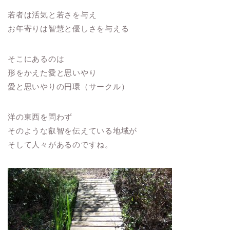
若者は活気と若さを与え
お年寄りは智慧と優しさを与える
そこにあるのは
形をかえた愛と思いやり
愛と思いやりの円環（サークル）
洋の東西を問わず
そのような叡智を伝えている地域が
そして人々があるのですね。