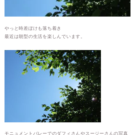
やっと時差ぼけも落ち着き
最近は朝型の生活を楽しんでいます。
モニュメントバレーでのダフィさんやスージーさんの写真