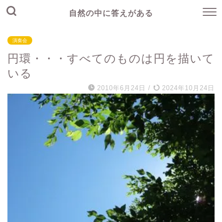
自然の中に答えがある
演奏会
円環・・・すべてのものは円を描いて
いる
2010年6月24日
/
2024年10月24日