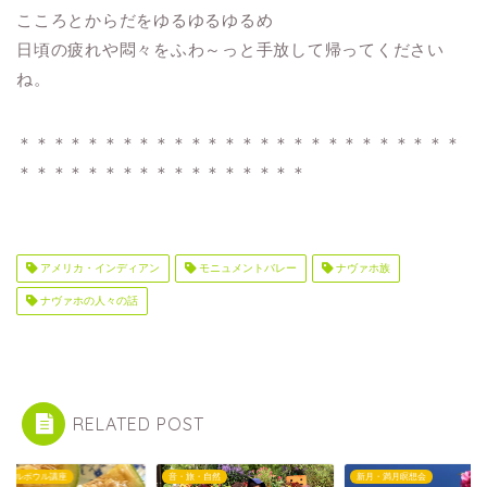
こころとからだをゆるゆるゆるめ
日頃の疲れや悶々をふわ～っと手放して帰ってください
ね。
＊＊＊＊＊＊＊＊＊＊＊＊＊＊＊＊＊＊＊＊＊＊＊＊＊＊
＊＊＊＊＊＊＊＊＊＊＊＊＊＊＊＊＊
アメリカ・インディアン
モニュメントバレー
ナヴァホ族
ナヴァホの人々の話
RELATED POST
スタルボウル講座
音・旅・自然
新月・満月瞑想会