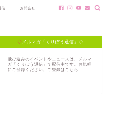
通信
お問合せ
◇メルマガ「くりぼう通信」◇
飛び込みのイベントやニュースは、メルマ
ガ「くりぼう通信」で配信中です。お気軽
にご登録ください。ご登録は
こちら