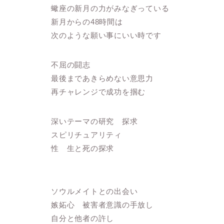
蠍座の新月の力がみなぎっている
新月からの48時間は
次のような願い事にいい時です
不屈の闘志
最後まであきらめない意思力
再チャレンジで成功を掴む
深いテーマの研究 探求
スピリチュアリティ
性 生と死の探求
ソウルメイトとの出会い
嫉妬心 被害者意識の手放し
自分と他者の許し