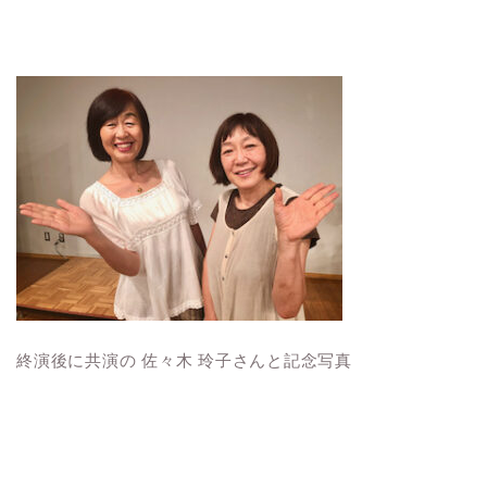
終演後に共演の 佐々木 玲子さんと記念写真