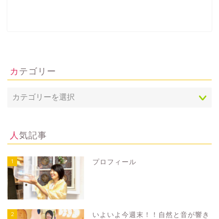
カテゴリー
人気記事
1
プロフィール
2
いよいよ今週末！！自然と音が響き