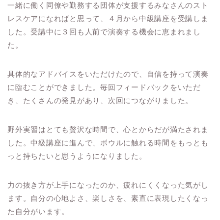
一緒に働く同僚や勤務する団体が支援するみなさんのスト
レスケアになればと思って、４月から中級講座を受講しま
した。受講中に３回も人前で演奏する機会に恵まれまし
た。
具体的なアドバイスをいただけたので、自信を持って演奏
に臨むことができました。毎回フィードバックをいただ
き、たくさんの発見があり、次回につながりました。
野外実習はとても贅沢な時間で、心とからだが満たされま
した。中級講座に進んで、ボウルに触れる時間をもっとも
っと持ちたいと思うようになりました。
力の抜き方が上手になったのか、疲れにくくなった気がし
ます。自分の心地よさ、楽しさを、素直に表現したくなっ
た自分がいます。