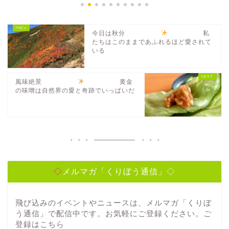
今日は秋分
私
たちはこのままであふれるほど愛されて
いる
風味絶景
黄金
の味噌は自然界の愛と奇跡でいっぱいだ
◇メルマガ「くりぼう通信」◇
飛び込みのイベントやニュースは、メルマガ「くりぼ
う通信」で配信中です。お気軽にご登録ください。ご
登録は
こちら