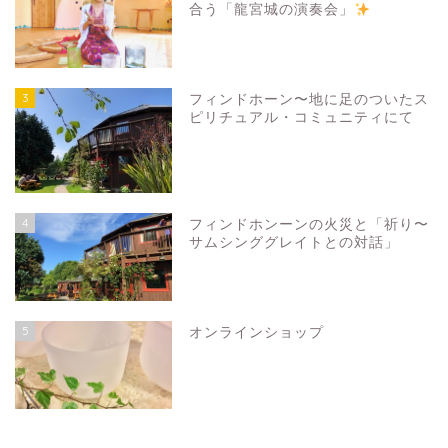
合う「龍宮城の演奏会」
3
フィンドホーン〜地に足のついたス
ピリチュアル・コミュニティにて
4
フィンドホンーンの火災と「祈り〜
サムシンググレイトとの対話」
5
オンラインショップ