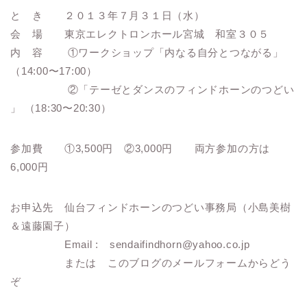
と き ２０１３年７月３１日（水）
会 場 東京エレクトロンホール宮城 和室３０５
内 容 ①ワークショップ「内なる自分とつながる」
（14:00〜17:00）
②「テーゼとダンスのフィンドホーンのつどい
」 （18:30〜20:30）
参加費 ①3,500円 ②3,000円 両方参加の方は
6,000円
お申込先 仙台フィンドホーンのつどい事務局（小島美樹
＆遠藤園子）
Email : sendaifindhorn@yahoo.co.jp
または このブログのメールフォームからどう
ぞ