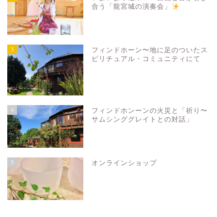
合う「龍宮城の演奏会」
3
フィンドホーン〜地に足のついたス
ピリチュアル・コミュニティにて
4
フィンドホンーンの火災と「祈り〜
サムシンググレイトとの対話」
5
オンラインショップ