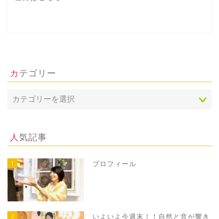
カテゴリー
人気記事
1
プロフィール
2
いよいよ今週末！！自然と音が響き