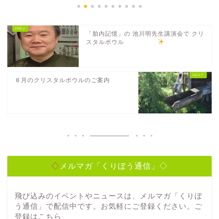
「胎内記憶」の 池川明先生講演会で クリ
スタルボウル
８月のクリスタルボウルのご案内
◇メルマガ「くりぼう通信」◇
飛び込みのイベントやニュースは、メルマガ「くりぼ
う通信」で配信中です。お気軽にご登録ください。ご
登録は
こちら