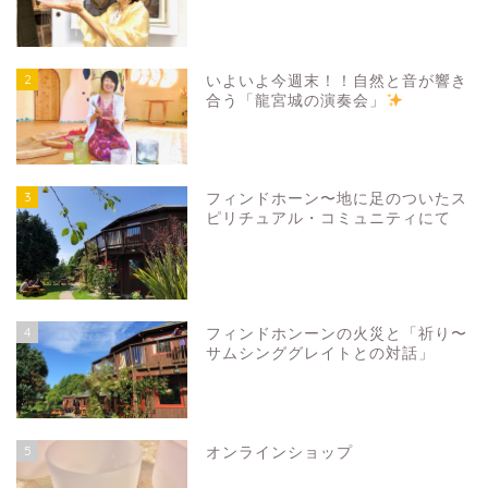
2
いよいよ今週末！！自然と音が響き
合う「龍宮城の演奏会」
3
フィンドホーン〜地に足のついたス
ピリチュアル・コミュニティにて
4
フィンドホンーンの火災と「祈り〜
サムシンググレイトとの対話」
5
オンラインショップ