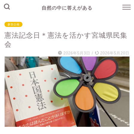
自然の中に答えがある
参加企画
憲法記念日＊憲法を活かす宮城県民集
会
2026年5月3日
/
2026年5月20日