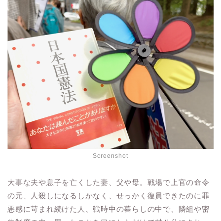
Screenshot
大事な夫や息子を亡くした妻、父や母。戦場で上官の命令
の元、人殺しになるしかなく、せっかく復員できたのに罪
悪感に苛まれ続けた人、戦時中の暮らしの中で、隣組や密