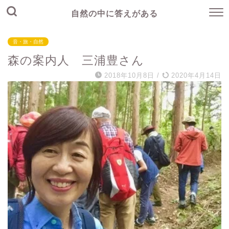
自然の中に答えがある
音・旅・自然
森の案内人 三浦豊さん
2018年10月8日
/
2020年4月14日