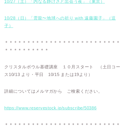
10/27（土）「内なる静けさと出会う夜」（東京）
10/28（日）「雲龍〜地球への祈り with 遠藤園子」（逗
子）
＊＊＊＊＊＊＊＊＊＊＊＊＊＊＊＊＊＊＊＊＊＊＊＊＊＊
＊＊＊＊＊＊＊＊＊＊
クリスタルボウル基礎講座 １０月スタート （土日コー
ス10/13 より・平日 10/15 または19より）
詳細についてはメルマガから ご検索ください。
https://www.reservestock.jp/subscribe/50386
＊＊＊＊＊＊＊＊＊＊＊＊＊＊＊＊＊＊＊＊＊＊＊＊＊＊