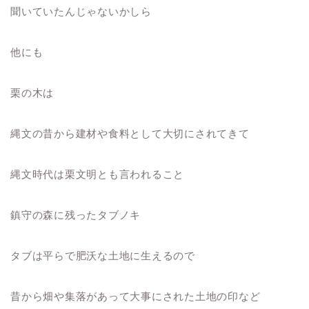
聞いていたんじゃないかしら
他にも
栗の木は
縄文の昔から建材や食料として大切にされてきて
縄文時代は栗文明とも言われること
鎮守の森に残ったタブノキ
タブは平らで肥沃な土地に生えるので
昔から畑や集落があって大事にされた土地の印など