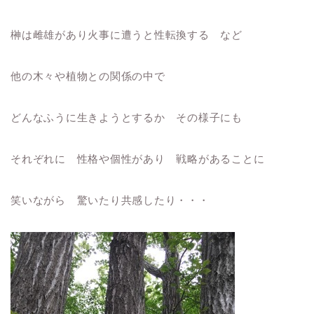
榊は雌雄があり火事に遭うと性転換する など
他の木々や植物との関係の中で
どんなふうに生きようとするか その様子にも
それぞれに 性格や個性があり 戦略があることに
笑いながら 驚いたり共感したり・・・