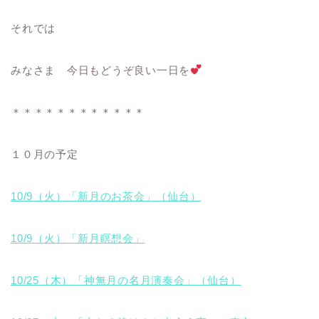
それでは
みなさま 今日もどうぞ良い一日を
＊＊＊＊＊＊＊＊＊＊＊＊
１０月の予定
10/9（火）「新月のお茶会」（仙台）
10/9（火）「新月瞑想会」
10/25（木）「神無月の名月演奏会」（仙台）