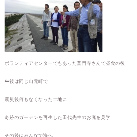
ボランティアセンターでもあった普門寺さんで昼食の後
午後は同じ山元町で
震災後何もなくなった土地に
奇跡のガーデンを再生した田代先生のお庭を見学
その後はみんなで海へ