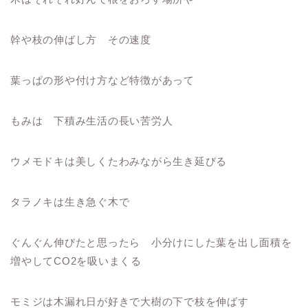
幹や枝の伸ばし方 その速度
葉っぱの形や付け方など特徴があって
もみは 下積み生活の長い苦労人
ウメモドキは美しくたわみながら生き延びる
タラノキは生き急ぐ木で
ぐんぐん伸びたと思ったら 小分けにした葉を出し面積を
増やしてCO2を吸いまくる
モミジは木漏れ日が好きで大樹の下で枝を伸ばす