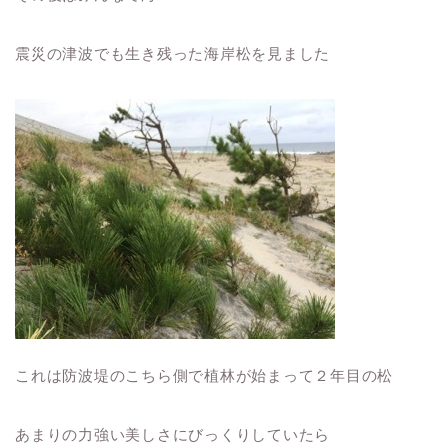
震災の津波でも生き残った海岸松を見ました
これは防波堤のこちら側で植林が始まって２年目の松
あまりの力強い美しさにびっくりしていたら